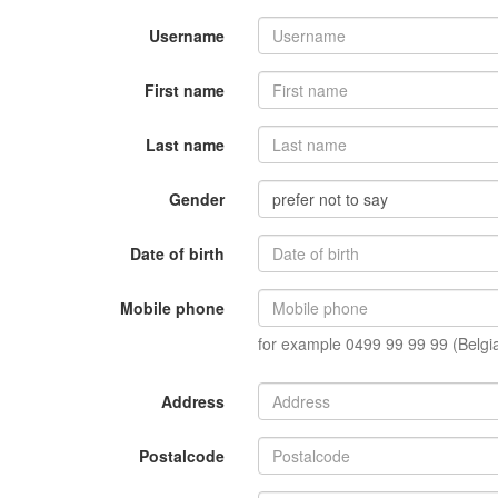
Username
First name
Last name
Gender
prefer not to say
Date of birth
Mobile phone
for example 0499 99 99 99 (Belgi
Address
Postalcode