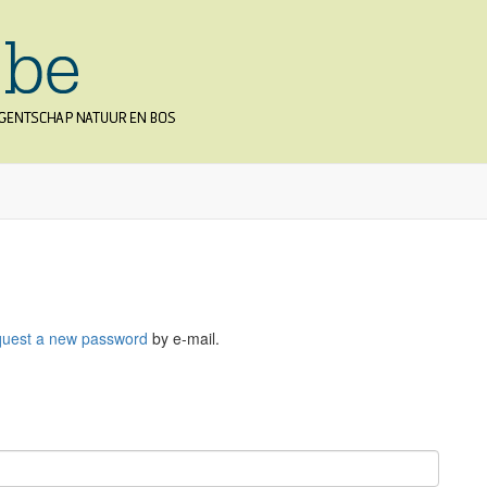
quest a new password
by e-mail.