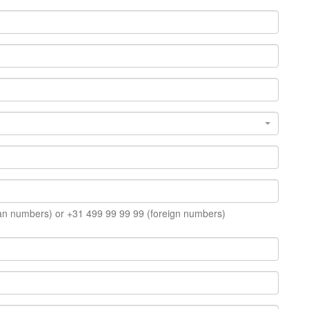
an numbers) or +31 499 99 99 99 (foreign numbers)