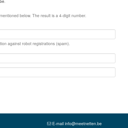
be
.
mentioned below. The result is a 4-digit number.
tion against robot registrations (spam).
E-mail info@meetnetten.be