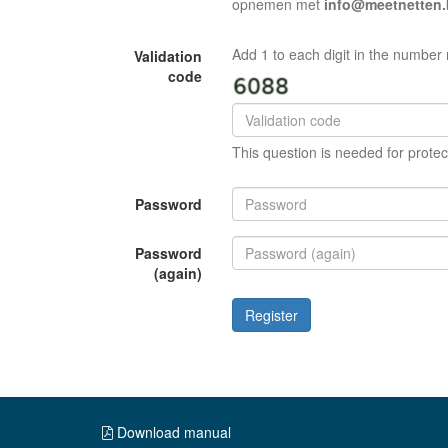
opnemen met
info@meetnetten.
Add 1 to each digit in the number 
Validation
code
This question is needed for protec
Password
Password
(again)
Register
Download manual