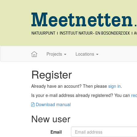
Projects
Locations
Register
Already have an account? Then please
sign in
.
Is your e-mail address already registered? You can
re
Download manual
New user
Email